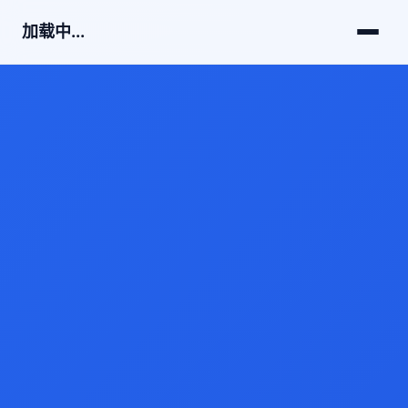
加载中...