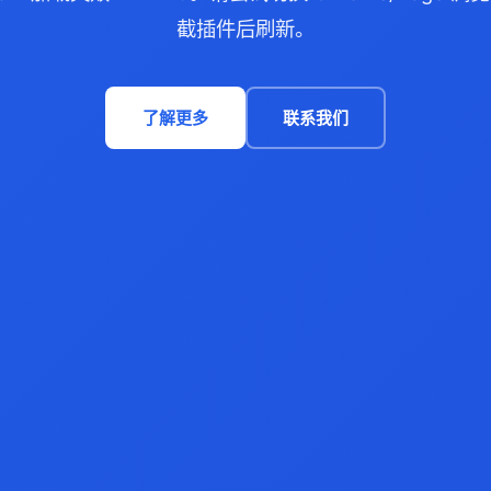
截插件后刷新。
了解更多
联系我们