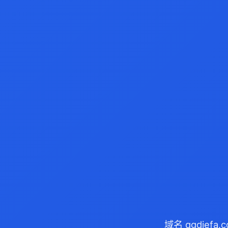
域名 qgdief