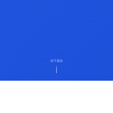
向下滚动
ABOUT US