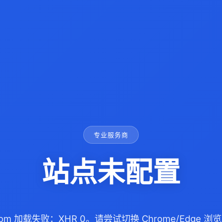
专业服务商
站点未配置
a.com 加载失败：XHR 0。请尝试切换 Chrome/Edge