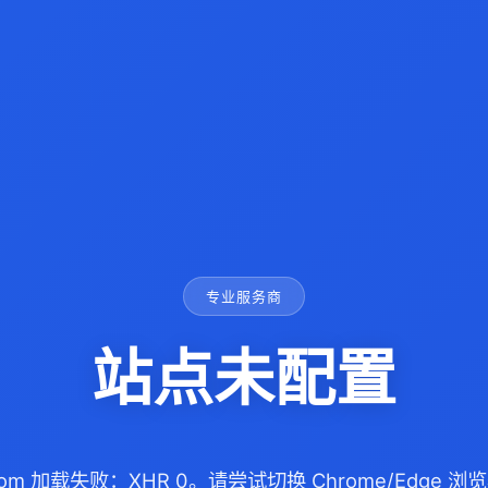
专业服务商
站点未配置
a.com 加载失败：XHR 0。请尝试切换 Chrome/Edge