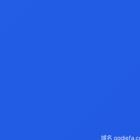
域名 qgdief