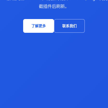
截插件后刷新。
了解更多
联系我们