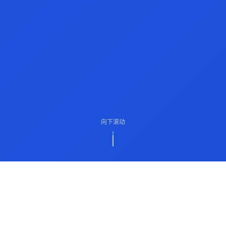
向下滚动
ABOUT US