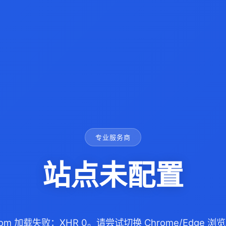
专业服务商
站点未配置
a.com 加载失败：XHR 0。请尝试切换 Chrome/Edge