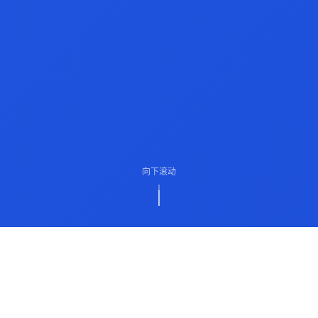
向下滚动
ABOUT US