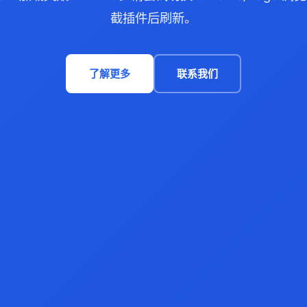
截插件后刷新。
了解更多
联系我们