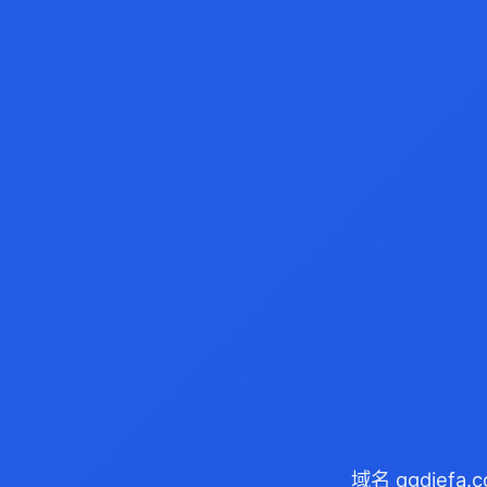
域名 qgdief